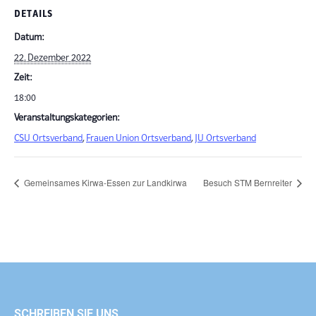
DETAILS
Datum:
22. Dezember 2022
Zeit:
18:00
Veranstaltungskategorien:
CSU Ortsverband
,
Frauen Union Ortsverband
,
JU Ortsverband
Gemeinsames Kirwa-Essen zur Landkirwa
Besuch STM Bernreiter
SCHREIBEN SIE UNS