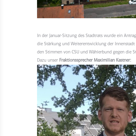
In der Januar-Sitzung des Stadtrats wurde ein Antra
die Stärkung und Weiterentwicklung der Innenstadt 
den Stimmen von CSU und Wählerbund gegen die St
Dazu unser
Fraktionssprecher Maximilian Kastner: