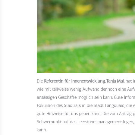
Die
Referentin für Innenentwicklung, Tanja Mai
, hat
wie mit teilweise wenig Aufwand dennoch eine Aufw
ansässigen Geschäfte möglich sein kann. Gute Info
Exkursion des Stadtrats in die Stadt Langquaid, die
gute Hinweise für uns geben kann. Die vom Antrag ge
Schwerpunkt auf das Leerstandsmanagement legen, 
kann.