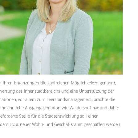
 in ihren Ergänzungen die zahlreichen Möglichkeiten genannt,
ertung des Innenstadtbereichs und eine Unterstützung der
rmationen, vor allem zum Leerstandsmanagement, brachte die
 eine ähnliche Ausgangssituation wie Waldershof hat und daher
forderte Stelle für die Stadtentwicklung soll einen
damit v. a. neuer Wohn- und Geschäftsraum geschaffen werden