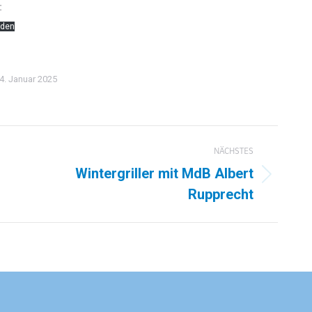
:
aden
4. Januar 2025
NÄCHSTES
Wintergriller mit MdB Albert
Nächster
Rupprecht
Beitrag: