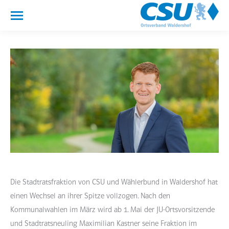
Die Stadtratsfraktion von CSU und Wählerbund in Waldershof hat
einen Wechsel an ihrer Spitze vollzogen. Nach den
Kommunalwahlen im März wird ab 1. Mai der JU-Ortsvorsitzende
und Stadtratsneuling Maximilian Kastner seine Fraktion im