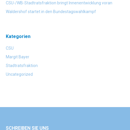
CSU-/WB-Stadtratsfraktion bringt Innenentwicklung voran
Waldershof startet in den Bundestagswahlkampf
Kategorien
CSU
Margit Bayer
Stadtratsfraktion
Uncategorized
SCHREIBEN SIE UNS