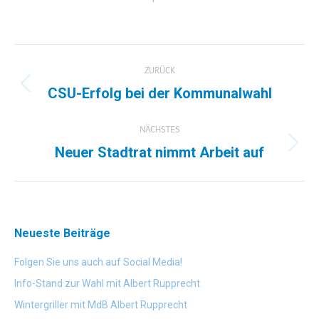
Kommentarnavigation
ZURÜCK
CSU-Erfolg bei der Kommunalwahl
Vorheriger
Beitrag:
NÄCHSTES
Neuer Stadtrat nimmt Arbeit auf
Nächster
Beitrag:
Neueste Beiträge
Folgen Sie uns auch auf Social Media!
Info-Stand zur Wahl mit Albert Rupprecht
Wintergriller mit MdB Albert Rupprecht