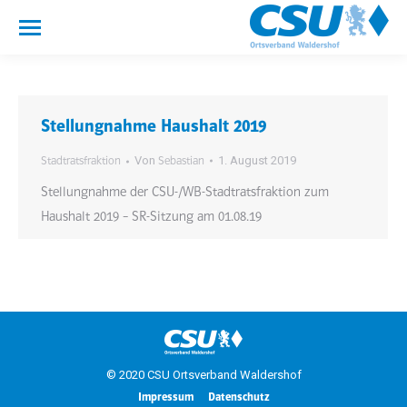
Stellungnahme Haushalt 2019
Von
1. August 2019
Stadtratsfraktion
Sebastian
Stellungnahme der CSU-/WB-Stadtratsfraktion zum
Haushalt 2019 – SR-Sitzung am 01.08.19
© 2020 CSU Ortsverband Waldershof
Impressum
Datenschutz