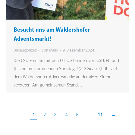
Besucht uns am Waldershofer
Adventsmarkt!
Von
9. Dezember 2024
Uncategorized
Mario
Die CSU-Familie mit den Ortsverbänden von CSU, FU und
JU sind am kommenden Sonntag, 15.12.24 ab 13 Uhr auf
dem Waldershofer Adventsmarkt an der alten Kirche
vertreten. Am gemeinsamen Stand…
1
2
3
4
5
…
11
→