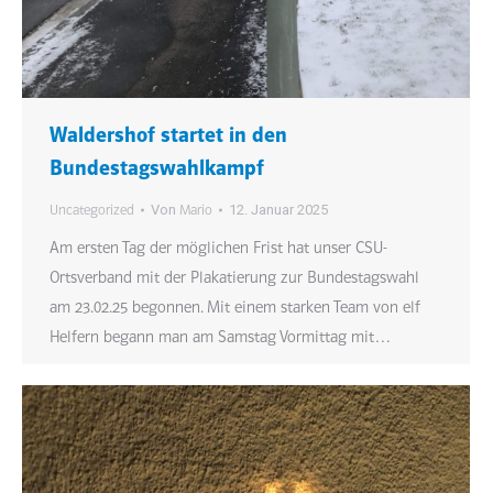
Waldershof startet in den
Bundestagswahlkampf
Von
12. Januar 2025
Uncategorized
Mario
Am ersten Tag der möglichen Frist hat unser CSU-
Ortsverband mit der Plakatierung zur Bundestagswahl
am 23.02.25 begonnen. Mit einem starken Team von elf
Helfern begann man am Samstag Vormittag mit…