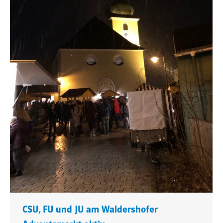
CSU, FU und JU am Waldershofer