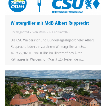
Wintergriller mit MdB Albert Rupprecht
Von
5. Februar 2025
Uncategorized
Mario
Die CSU Waldershof und Bundestagsabgeordneter Albert
Rupprecht laden ein zu einem Wintergriller am So.,
16.02.25, 16:00 – 18:00 Uhr im Hinterhof des Alten
Rathauses in Waldershof (Markt 11). Neben dem…