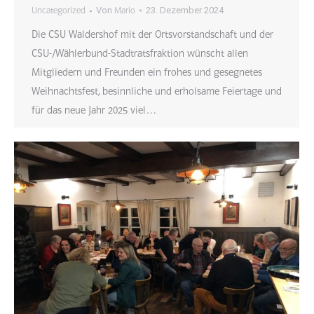
Von
23. Dezember 2024
Uncategorized
Mario
Die CSU Waldershof mit der Ortsvorstandschaft und der
CSU-/Wählerbund-Stadtratsfraktion wünscht allen
Mitgliedern und Freunden ein frohes und gesegnetes
Weihnachtsfest, besinnliche und erholsame Feiertage und
für das neue Jahr 2025 viel…